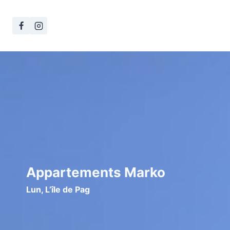
Skip
to
content
Appartements Marko
Lun, L’île de Pag