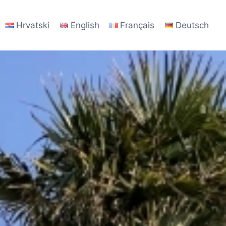
Hrvatski
English
Français
Deutsch