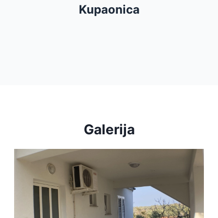
Tuš
Kupaonica
Sušilo za kosu
Galerija