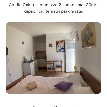
2
Studio Golub je studio za 2 osobe, ima: 30m
,
kupaonicu, terasu i parkiralište.