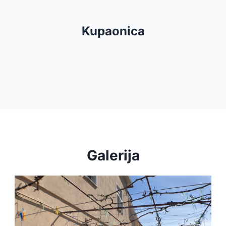
Tuš
Kupaonica
Sušilo za kosu
Galerija